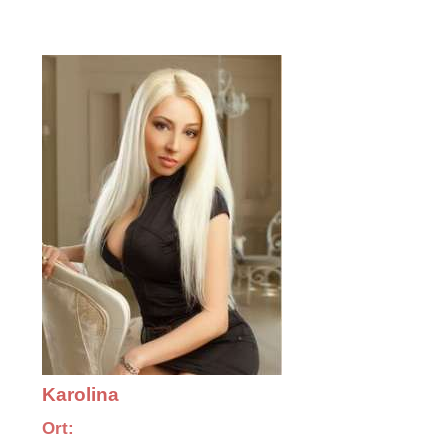
Karolina
Ort: