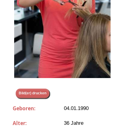
Bild(er) drucken
Geboren:
04.01.1990
Alter:
36 Jahre