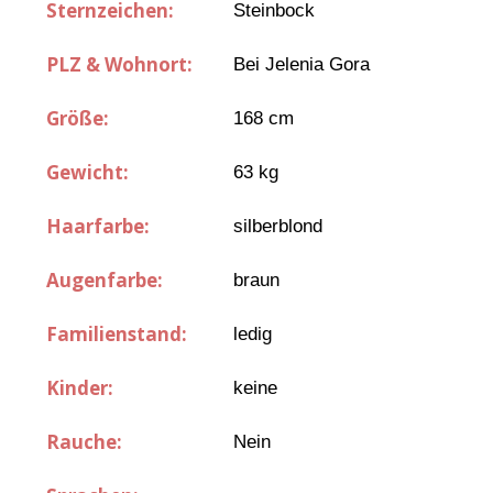
Sternzeichen:
Steinbock
PLZ & Wohnort:
Bei Jelenia Gora
Größe:
168 cm
Gewicht:
63 kg
Haarfarbe:
silberblond
Augenfarbe:
braun
Familienstand:
ledig
Kinder:
keine
Rauche:
Nein