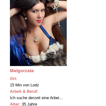
Malgorzata
Ort:
15 Min von Lodz
Arbeit & Beruf:
Ich suche derzeit eine Arbei…
Alter:
35 Jahre