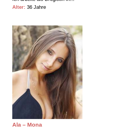
Alter:
36 Jahre
Ala – Mona