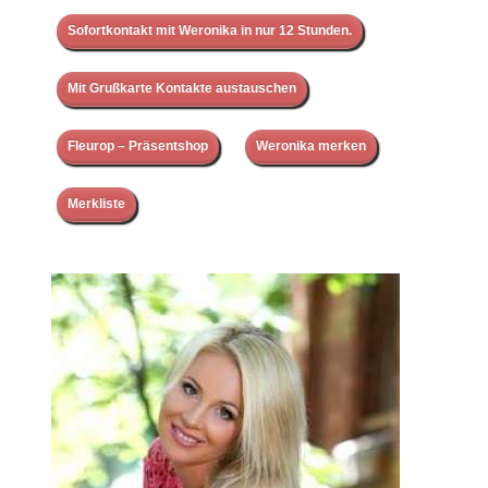
Sofortkontakt mit Weronika in nur 12 Stunden.
Mit Grußkarte Kontakte austauschen
Fleurop – Präsentshop
Weronika merken
Merkliste