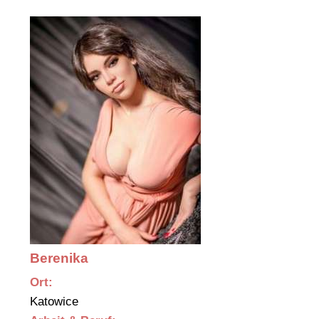
Berenika
Ort:
Katowice