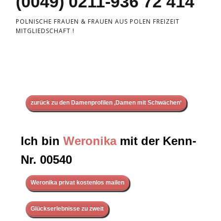
(0049) 0211-936 72 414
POLNISCHE FRAUEN & FRAUEN AUS POLEN FREIZEIT
MITGLIEDSCHAFT !
zurück zu den Damenprofilen ‚Damen mit Schwächen‘
Ich bin
Weronika
mit der Kenn-
Nr. 00540
Weronika privat kostenlos mailen
Glückserlebnisse zu zweit