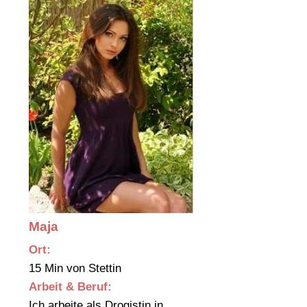
Maja
Ort:
15 Min von Stettin
Arbeit & Beruf:
Ich arbeite als Drogistin in…