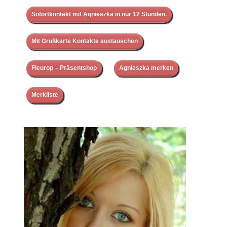
Sofortkontakt mit Agnieszka in nur 12 Stunden.
Mit Grußkarte Kontakte austauschen
Fleurop – Präsentshop
Agnieszka merken
Merkliste