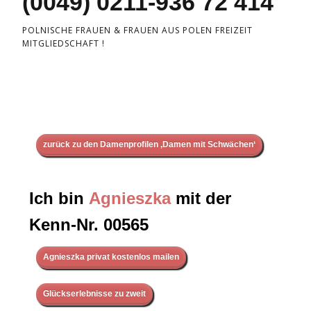
(0049) 0211-936 72 414
POLNISCHE FRAUEN & FRAUEN AUS POLEN FREIZEIT
MITGLIEDSCHAFT !
zurück zu den Damenprofilen ‚Damen mit Schwächen‘
Ich bin
Agnieszka
mit der
Kenn-Nr. 00565
Agnieszka privat kostenlos mailen
Glückserlebnisse zu zweit