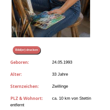
Bild(er) drucken
Geboren:
24.05.1993
Alter:
33 Jahre
Sternzeichen:
Zwillinge
PLZ & Wohnort:
ca. 10 km von Stettin
entfernt