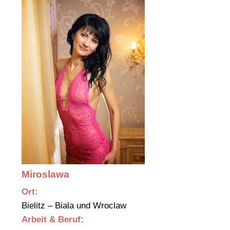
Miroslawa
Ort:
Bielitz – Biala und Wroclaw
Arbeit & Beruf: