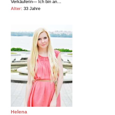
Verkäuferin— Ich bin an…
Alter:
33 Jahre
Helena