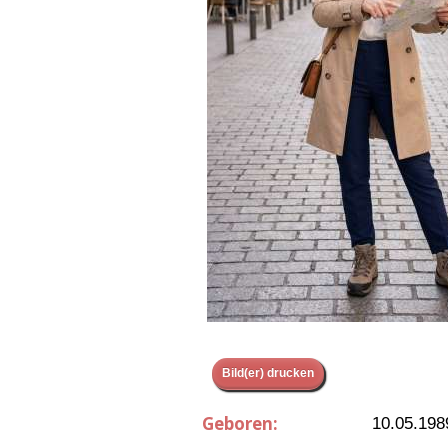
Bild(er) drucken
Geboren:
10.05.198