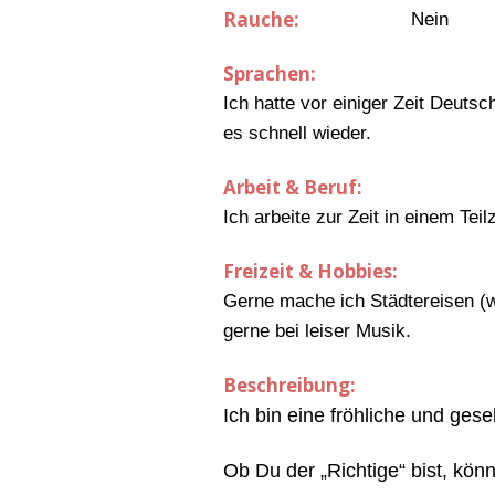
Rauche:
Nein
Sprachen:
Ich hatte vor einiger Zeit Deutsc
es schnell wieder.
Arbeit & Beruf:
Ich arbeite zur Zeit in einem Te
Freizeit & Hobbies:
Gerne mache ich Städtereisen (we
gerne bei leiser Musik.
Beschreibung:
Ich bin eine fröhliche und gese
Ob Du der „Richtige“ bist, kö