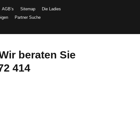
AGB’s
Sitemap
Die Ladies
eigen
Partner Suche
Wir beraten Sie
72 414