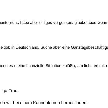
hunterricht, habe aber einiges vergessen, glaube aber, wenn 
ilzeitjob in Deutschland. Suche aber eine Ganztagsbeschäftig
nn es meine finanzielle Situation zuläßt), am liebsten mit 
llige Frau.
nnen wir bei einem Kennenlernen herausfinden.