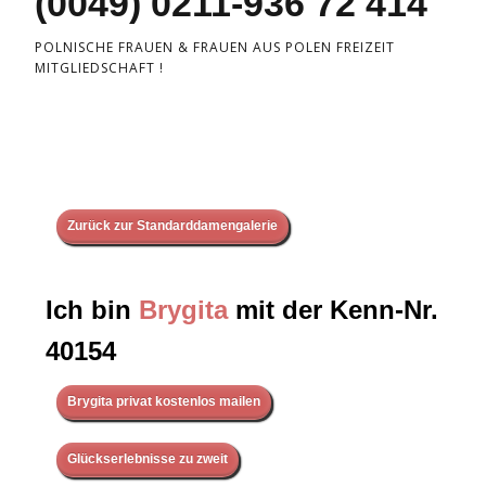
(0049) 0211-936 72 414
POLNISCHE FRAUEN & FRAUEN AUS POLEN FREIZEIT
MITGLIEDSCHAFT !
Zurück zur Standarddamengalerie
Ich bin
Brygita
mit der Kenn-Nr.
40154
Brygita privat kostenlos mailen
Glückserlebnisse zu zweit