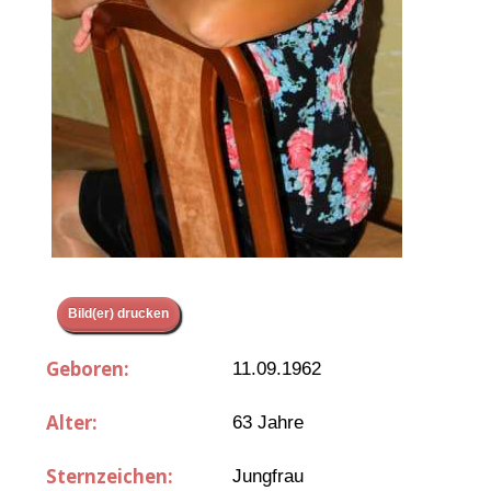
Bild(er) drucken
Geboren:
11.09.1962
Alter:
63 Jahre
Sternzeichen:
Jungfrau