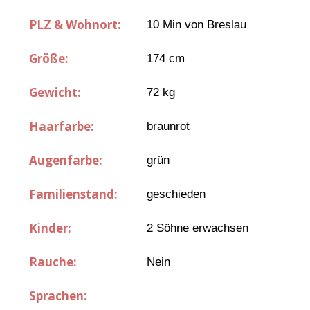
PLZ & Wohnort:
10 Min von Breslau
Größe:
174 cm
Gewicht:
72 kg
Haarfarbe:
braunrot
Augenfarbe:
grün
Familienstand:
geschieden
Kinder:
2 Söhne erwachsen
Rauche:
Nein
Sprachen: