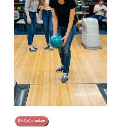
Bild(er) drucken