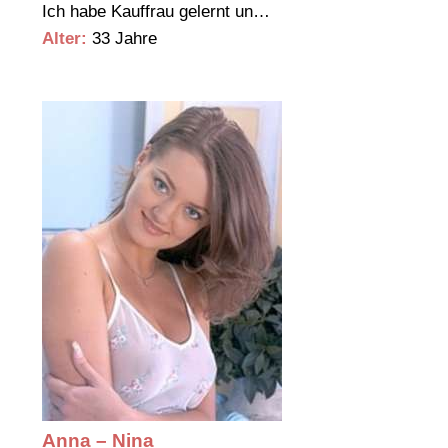
Ich habe Kauffrau gelernt un…
Alter:
33 Jahre
Anna – Nina