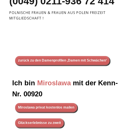
(0049) 0211-936 72 414
POLNISCHE FRAUEN & FRAUEN AUS POLEN FREIZEIT
MITGLIEDSCHAFT !
zurück zu den Damenprofilen ‚Damen mit Schwächen‘
Ich bin
Miroslawa
mit der Kenn-
Nr. 00920
Miroslawa privat kostenlos mailen
Glückserlebnisse zu zweit