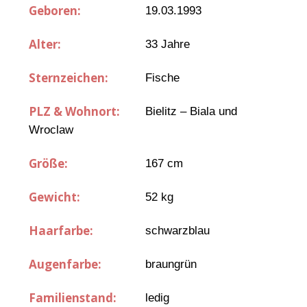
Geboren:
19.03.1993
Alter:
33 Jahre
Sternzeichen:
Fische
PLZ & Wohnort:
Bielitz – Biala und
Wroclaw
Größe:
167 cm
Gewicht:
52 kg
Haarfarbe:
schwarzblau
Augenfarbe:
braungrün
Familienstand:
ledig