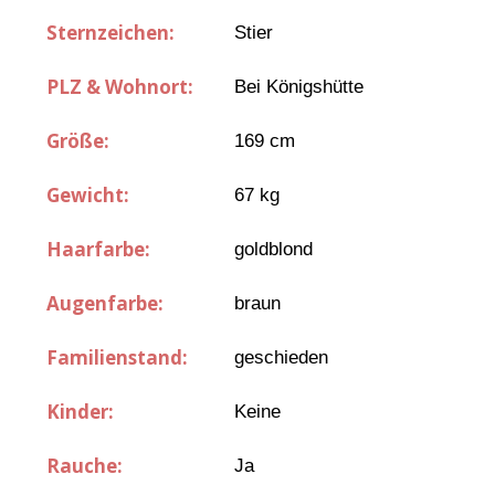
Sternzeichen:
Stier
PLZ & Wohnort:
Bei Königshütte
Größe:
169 cm
Gewicht:
67 kg
Haarfarbe:
goldblond
Augenfarbe:
braun
Familienstand:
geschieden
Kinder:
Keine
Rauche:
Ja