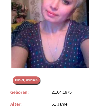
Bild(er) drucken
Geboren:
21.04.1975
Alter:
51 Jahre