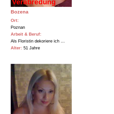
Verabredung
Bozena
Ort:
Poznan
Arbeit & Beruf:
Als Floristin dekoriere ich …
Alter:
51 Jahre