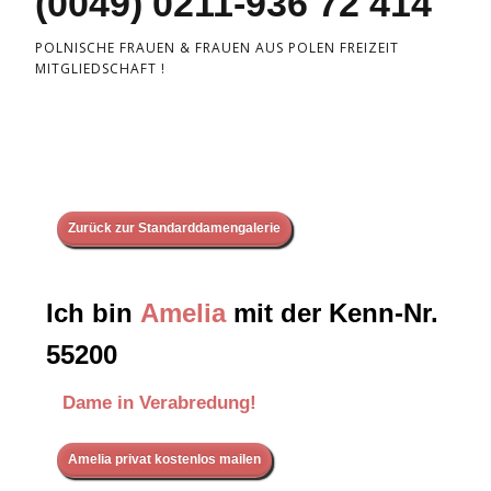
(0049) 0211-936 72 414
POLNISCHE FRAUEN & FRAUEN AUS POLEN FREIZEIT
MITGLIEDSCHAFT !
Zurück zur Standarddamengalerie
Ich bin
Amelia
mit der Kenn-Nr.
55200
Dame in Verabredung!
Amelia privat kostenlos mailen