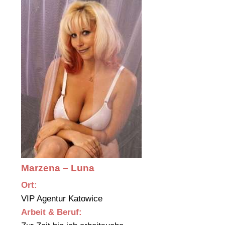
Marzena – Luna
Ort:
VIP Agentur Katowice
Arbeit & Beruf: