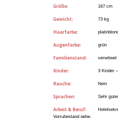
Größe:
167 cm
Gewicht:
73 kg
Haarfarbe:
platinblon
Augenfarbe:
grün
Familienstand:
verwitwet
Kinder:
3 Kinder 
Rauche:
Nein
Sprachen:
Sehr gute
Arbeit & Beruf:
Hotelsekr
Vorruhestand gehe.