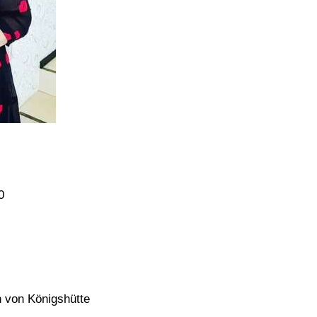
0
n von Königshütte