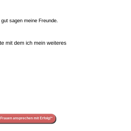
 gut sagen meine Freunde.
hte mit dem ich mein weiteres
Frauen ansprechen mit Erfolg!“