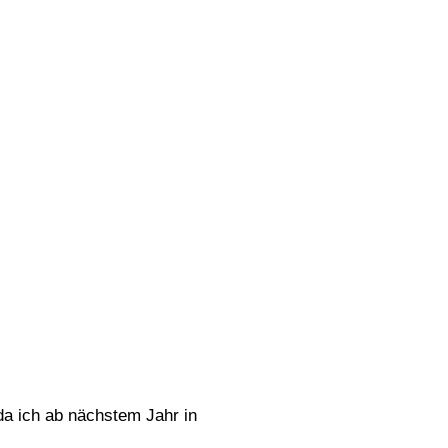
da ich ab nächstem Jahr in