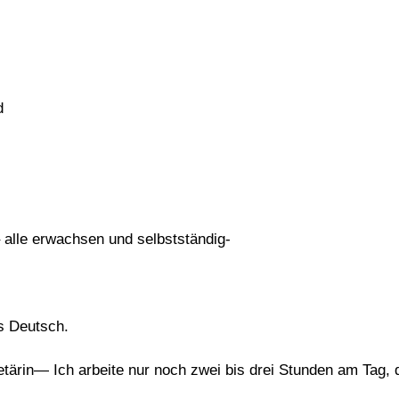
d
– alle erwachsen und selbstständig-
s Deutsch.
etärin— Ich arbeite nur noch zwei bis drei Stunden am Tag, 