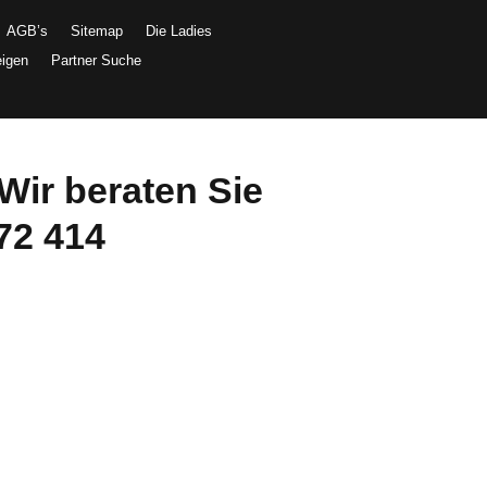
AGB’s
Sitemap
Die Ladies
eigen
Partner Suche
Wir beraten Sie
72 414