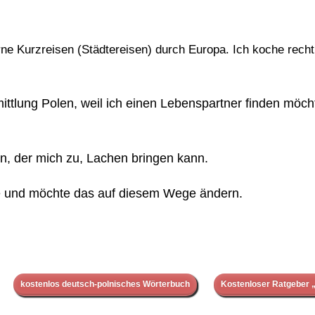
e Kurzreisen (Städtereisen) durch Europa. Ich koche recht
rmittlung Polen, weil ich einen Lebenspartner finden möc
nn, der mich zu, Lachen bringen kann.
ine und möchte das auf diesem Wege ändern.
kostenlos deutsch-polnisches Wörterbuch
Kostenloser Ratgeber „