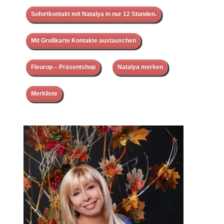
Sofortkontakt mit Natalya in nur 12 Stunden.
Mit Grußkarte Kontakte austauschen
Fleurop – Präsentshop
Natalya merken
Merkliste