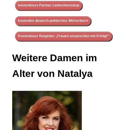
kostenloses Partner Liebeshoroskop
kostenlos deutsch-polnisches Wörterbuch
Kostenloser Ratgeber „Frauen ansprechen mit Erfolg!“
Weitere Damen im
Alter von Natalya