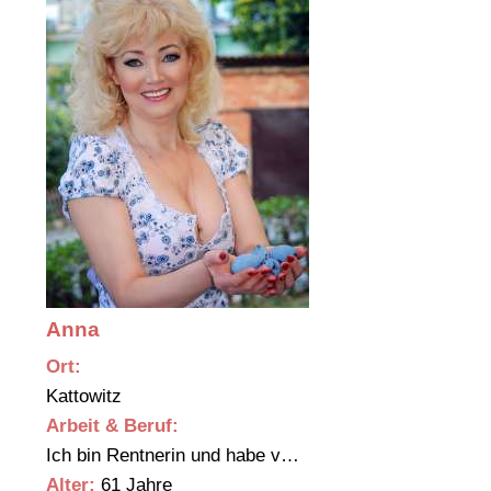
Anna
Ort:
Kattowitz
Arbeit & Beruf:
Ich bin Rentnerin und habe v…
Alter:
61 Jahre