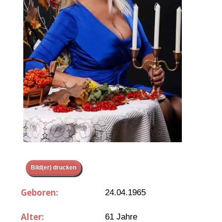
Bild(er) drucken
Geboren:
24.04.1965
Alter:
61 Jahre