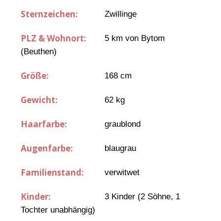
Sternzeichen:
Zwillinge
PLZ & Wohnort:
5 km von Bytom
(Beuthen)
Größe:
168 cm
Gewicht:
62 kg
Haarfarbe:
graublond
Augenfarbe:
blaugrau
Familienstand:
verwitwet
Kinder:
3 Kinder (2 Söhne, 1
Tochter unabhängig)