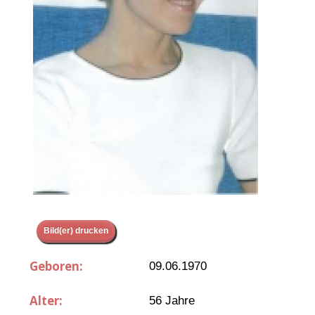
Bild(er) drucken
Geboren:
09.06.1970
Alter:
56 Jahre