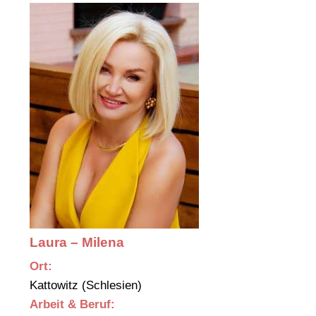
Laura – Milena
Ort:
Kattowitz (Schlesien)
Arbeit & Beruf: