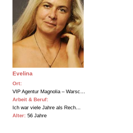
Evelina
Ort:
VIP Agentur Magnolia – Warsc…
Arbeit & Beruf:
Ich war viele Jahre als Rech…
Alter:
56 Jahre