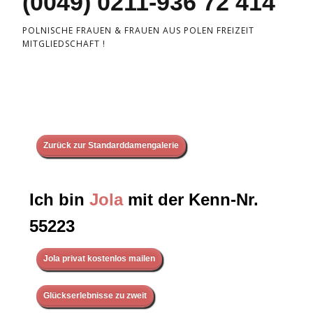
(0049) 0211-936 72 414
POLNISCHE FRAUEN & FRAUEN AUS POLEN FREIZEIT
MITGLIEDSCHAFT !
Zurück zur Standarddamengalerie
Ich bin
Jola
mit der Kenn-Nr.
55223
Jola privat kostenlos mailen
Glückserlebnisse zu zweit