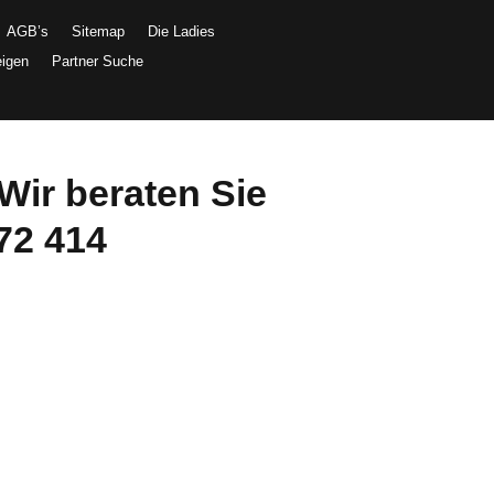
AGB’s
Sitemap
Die Ladies
eigen
Partner Suche
Wir beraten Sie
72 414