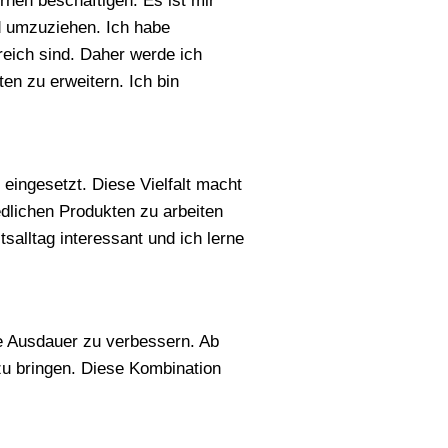
nen beschäftigen. Es ist mir
d umzuziehen. Ich habe
freich sind. Daher werde ich
n zu erweitern. Ich bin
 eingesetzt. Diese Vielfalt macht
dlichen Produkten zu arbeiten
salltag interessant und ich lerne
ine Ausdauer zu verbessern. Ab
zu bringen. Diese Kombination