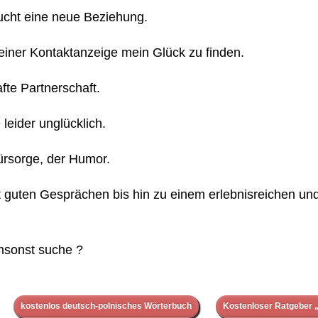
ucht eine neue Beziehung.
 einer Kontaktanzeige mein Glück zu finden.
te Partnerschaft.
leider unglücklich.
 Fürsorge, der Humor.
guten Gesprächen bis hin zu einem erlebnisreichen und
umsonst suche ?
kostenlos deutsch-polnisches Wörterbuch
Kostenloser Ratgeber „