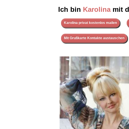
Ich bin
Karolina
mit d
Karolina privat kostenlos mailen
Mit Grußkarte Kontakte austauschen