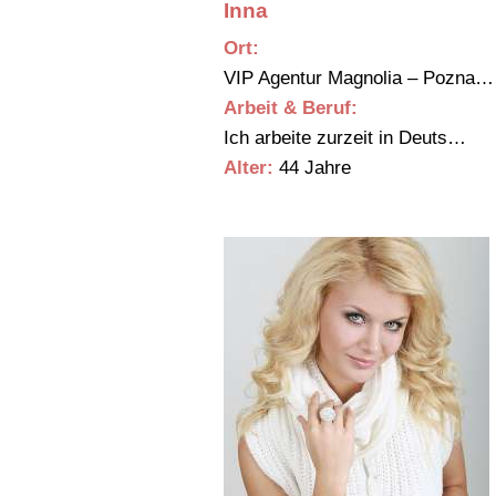
Inna
Ort:
VIP Agentur Magnolia – Pozna
Arbeit & Beruf:
Ich arbeite zurzeit in Deuts…
Alter:
44 Jahre