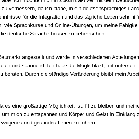
 aber ich möchte mich in Zukunft aktiver mit dem Deutschler
 zu verbessern, da ich plane, in ein deutschsprachiges Lan
nntnisse für die Integration und das tägliche Leben sehr hil
, wie Sprachkurse und Online-Übungen, um meine Fähigkeite
, die deutsche Sprache besser zu beherrschen.
 Baumarkt angestellt und werde in verschiedenen Abteilungen
eich und spannend. Ich habe die Möglichkeit, mit unterschie
u beraten. Durch die ständige Veränderung bleibt mein Arbeit
da es eine großartige Möglichkeit ist, fit zu bleiben und me
a, um mich zu entspannen und Körper und Geist in Einklang 
usgewogenes und gesundes Leben zu führen.