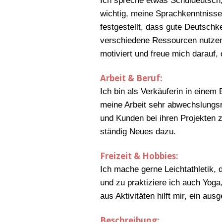
Ich spreche etwas Schuldeutsch,
wichtig, meine Sprachkenntnisse
festgestellt, dass gute Deutschke
verschiedene Ressourcen nutzen
motiviert und freue mich darauf
Arbeit & Beruf:
Ich bin als Verkäuferin in einem
meine Arbeit sehr abwechslungsr
und Kunden bei ihren Projekten z
ständig Neues dazu.
Freizeit & Hobbies:
Ich mache gerne Leichtathletik, 
und zu praktiziere ich auch Yog
aus Aktivitäten hilft mir, ein a
Beschreibung: