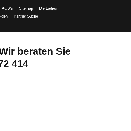
AGB’s
Sitemap
Die Ladies
eigen
Partner Suche
Wir beraten Sie
72 414