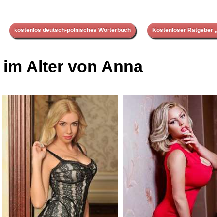
kostenlos deutsch-polnisches Wörterbuch
Kostenloser Ratgeber „
im Alter von Anna