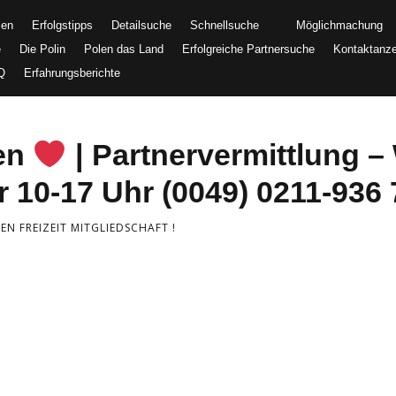
men
Erfolgstipps
Detailsuche
Schnellsuche
Möglichmachung
e
Die Polin
Polen das Land
Erfolgreiche Partnersuche
Kontaktanz
Q
Erfahrungsberichte
uen
| Partnervermittlung – 
 10-17 Uhr (0049) 0211-936 
N FREIZEIT MITGLIEDSCHAFT !