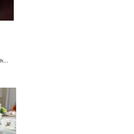
such…