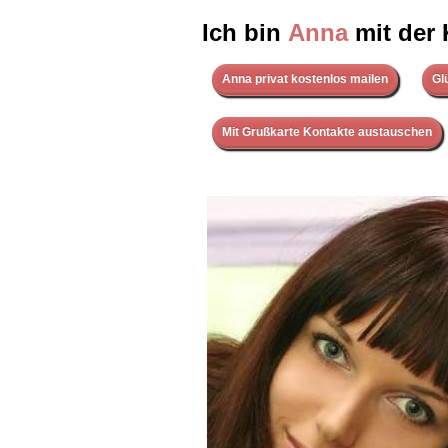
Ich bin
Anna
mit der 
Anna privat kostenlos mailen
Gl
Mit Grußkarte Kontakte austauschen