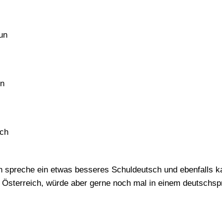
un
en
ich
spreche ein etwas besseres Schuldeutsch und ebenfalls ka
n Österreich, würde aber gerne noch mal in einem deutschs