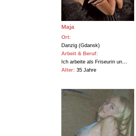
Maja
Ort:
Danzig (Gdansk)
Arbeit & Beruf:
Ich arbeite als Friseurin un…
Alter:
35 Jahre