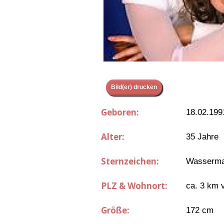
Bild(er) drucken
Geboren:
18.02.199
Alter:
35 Jahre
Sternzeichen:
Wasserm
PLZ & Wohnort:
ca. 3 km 
Größe:
172 cm