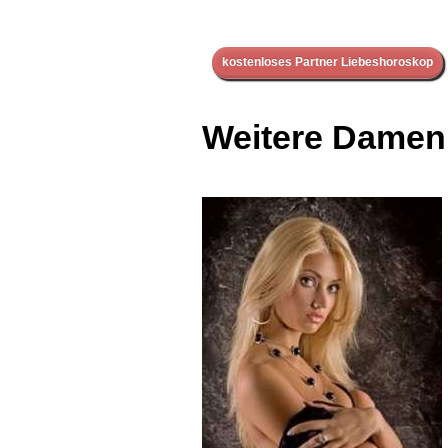
kostenloses Partner Liebeshoroskop
Weitere Damen 