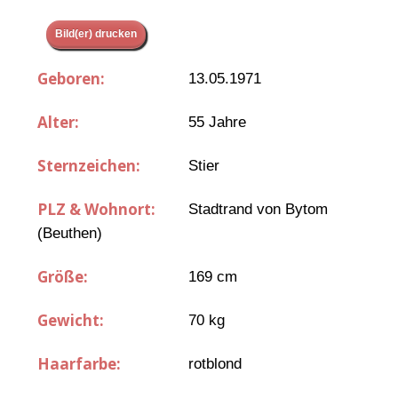
Bild(er) drucken
Geboren:
13.05.1971
Alter:
55 Jahre
Sternzeichen:
Stier
PLZ & Wohnort:
Stadtrand von Bytom
(Beuthen)
Größe:
169 cm
Gewicht:
70 kg
Haarfarbe:
rotblond