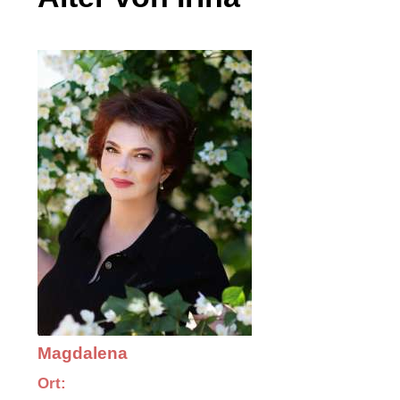
Magdalena
Ort: