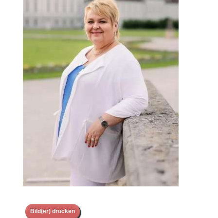
Bild(er) drucken