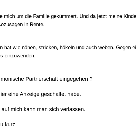
habe mich um die Familie gekümmert. Und da jetzt meine Kin
sozusagen in Rente.
un hat wie nähen, stricken, häkeln und auch weben. Gegen e
ts einzuwenden.
rmonische Partnerschaft eingegehen ?
ier eine Anzeige geschaltet habe.
nd auf mich kann man sich verlassen.
u kurz.