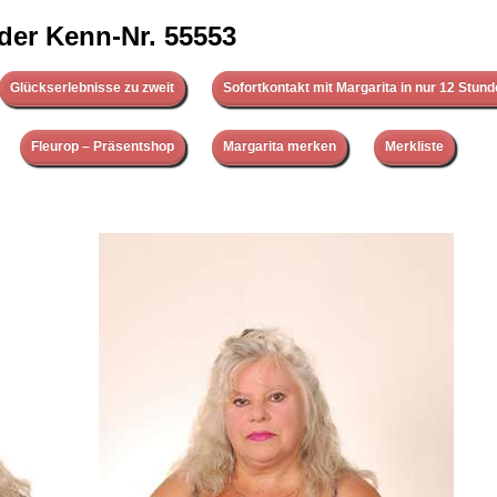
 der Kenn-Nr. 55553
Glückserlebnisse zu zweit
Sofortkontakt mit Margarita in nur 12 Stund
Fleurop – Präsentshop
Margarita merken
Merkliste