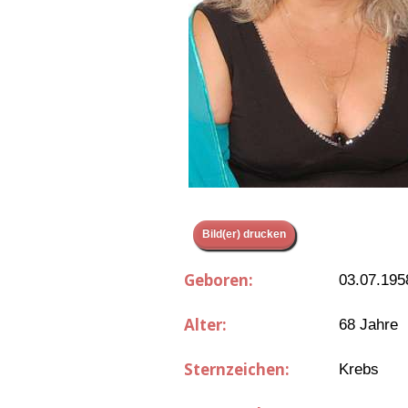
Bild(er) drucken
Geboren:
03.07.195
Alter:
68 Jahre
Sternzeichen:
Krebs