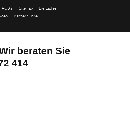
AGB’s
Sitemap
Die Ladies
eigen
Partner Suche
Wir beraten Sie
72 414