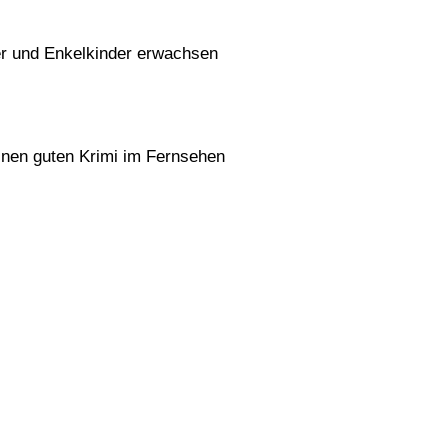
der und Enkelkinder erwachsen
inen guten Krimi im Fernsehen