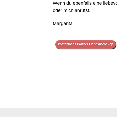
Wenn du ebenfalls eine liebevo
oder mich anrufst.
Margarita
kostenloses Partner Liebeshoroskop