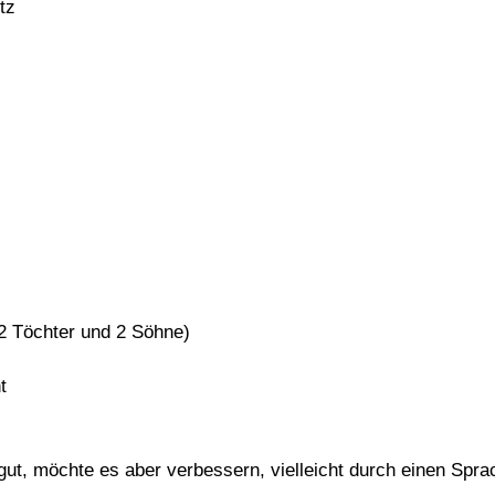
tz
(2 Töchter und 2 Söhne)
t
gut, möchte es aber verbessern, vielleicht durch einen Sprac