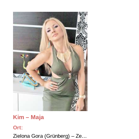
Kim – Maja
Ort:
Zielona Gora (Grünberg) – Ze…