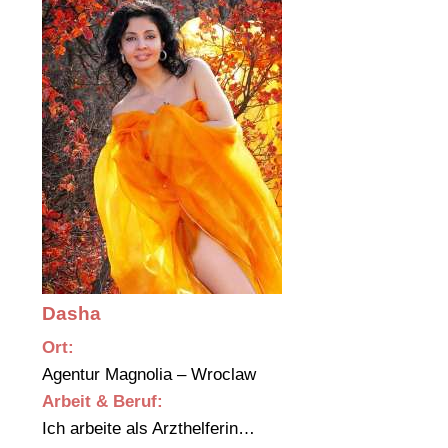
Dasha
Ort:
Agentur Magnolia – Wroclaw
Arbeit & Beruf:
Ich arbeite als Arzthelferin…