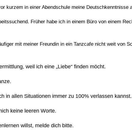
vor kurzem in einer Abendschule meine Deutschkenntnisse a
rbeitssuchend. Früher habe ich in einem Büro von einem Rech
ufiger mit meiner Freundin in ein Tanzcafe nicht weit von S
vermittlung, weil ich eine „Liebe“ finden möcht.
anze.
dich in allen Situationen immer zu 100% verlassen kannst.
 mich keine leeren Worte.
lernen willst, melde dich bitte.