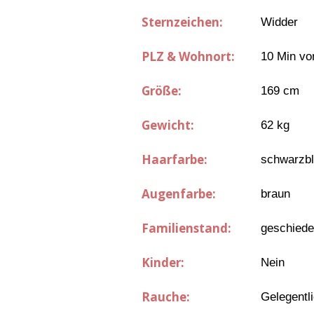
Sternzeichen:
Widder
PLZ & Wohnort:
10 Min vo
Größe:
169 cm
Gewicht:
62 kg
Haarfarbe:
schwarzb
Augenfarbe:
braun
Familienstand:
geschied
Kinder:
Nein
Rauche:
Gelegentl