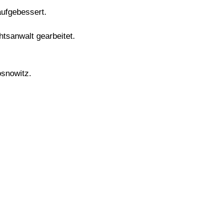
ufgebessert.
tsanwalt gearbeitet.
osnowitz.