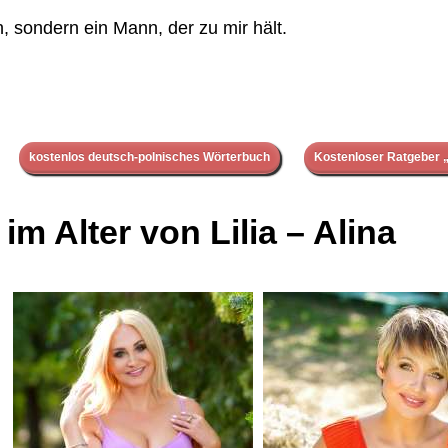
 sondern ein Mann, der zu mir hält.
kostenlos deutsch-polnisches Wörterbuch
Kostenloser Ratgeber „
m Alter von Lilia – Alina