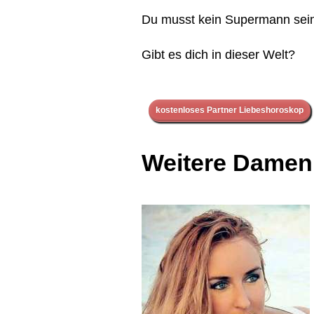
Du musst kein Supermann sein,
Gibt es dich in dieser Welt?
kostenloses Partner Liebeshoroskop
Weitere Damen i