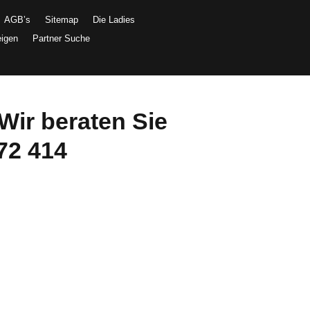
AGB’s
Sitemap
Die Ladies
eigen
Partner Suche
Wir beraten Sie
72 414