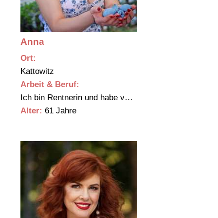
Anna
Ort:
Kattowitz
Arbeit & Beruf:
Ich bin Rentnerin und habe v…
Alter:
61 Jahre