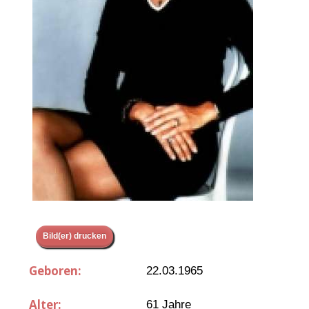
Bild(er) drucken
Geboren:
22.03.1965
Alter:
61 Jahre