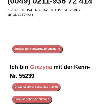
(0049) 0211-936 72 414
POLNISCHE FRAUEN & FRAUEN AUS POLEN FREIZEIT
MITGLIEDSCHAFT !
Zurück zur Standarddamengalerie
Ich bin
Grazyna
mit der Kenn-
Nr. 55239
Grazyna privat kostenlos mailen
Glückserlebnisse zu zweit