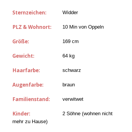
Sternzeichen:
Widder
PLZ & Wohnort:
10 Min von Oppeln
Größe:
169 cm
Gewicht:
64 kg
Haarfarbe:
schwarz
Augenfarbe:
braun
Familienstand:
verwitwet
Kinder:
2 Söhne (wohnen nicht
mehr zu Hause)