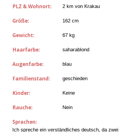
PLZ & Wohnort:
2 km von Krakau
Größe:
162 cm
Gewicht:
67 kg
Haarfarbe:
saharablond
Augenfarbe:
blau
Familienstand:
geschieden
Kinder:
Keine
Rauche:
Nein
Sprachen:
Ich spreche ein verständliches deutsch, da zwei