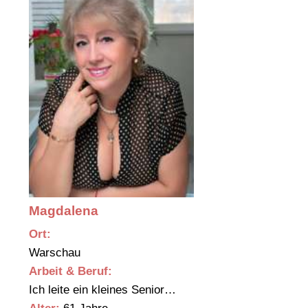
Magdalena
Ort:
Warschau
Arbeit & Beruf:
Ich leite ein kleines Senior…