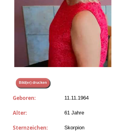
Bild(er) drucken
Geboren:
11.11.1964
Alter:
61 Jahre
Sternzeichen:
Skorpion