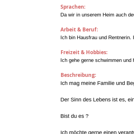
Sprachen:
Da wir in unserem Heim auch deu
Arbeit & Beruf:
Ich bin Hausfrau und Rentnerin. 
Freizeit & Hobbies:
Ich gehe gerne schwimmen und h
Beschreibung:
Ich mag meine Familie und Be
Der Sinn des Lebens ist es, ei
Bist du es ?
Ich möchte gerne einen veran