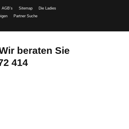
AGB’s
Sitemap
Die Ladies
eigen
Partner Suche
Wir beraten Sie
72 414