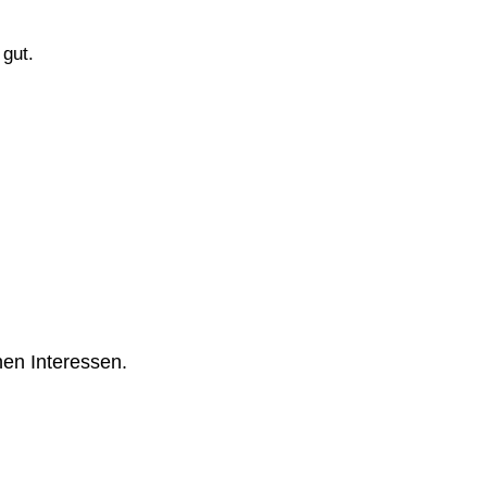
 gut.
hen Interessen.