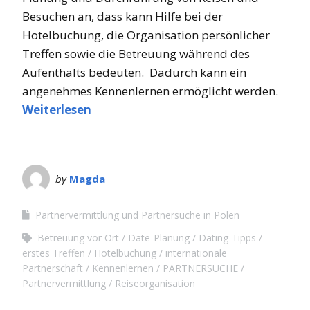
Besuchen an, dass kann Hilfe bei der
Hotelbuchung, die Organisation persönlicher
Treffen sowie die Betreuung während des
Aufenthalts bedeuten. Dadurch kann ein
angenehmes Kennenlernen ermöglicht werden.
Weiterlesen
by
Magda
Partnervermittlung und Partnersuche in Polen
Betreuung vor Ort
Date-Planung
Dating-Tipps
erstes Treffen
Hotelbuchung
internationale
Partnerschaft
Kennenlernen
PARTNERSUCHE
Partnervermittlung
Reiseorganisation