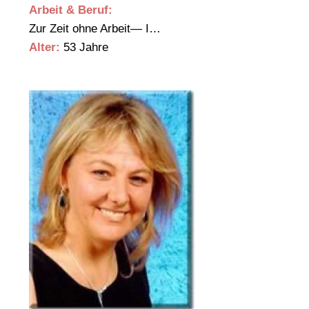
Arbeit & Beruf:
Zur Zeit ohne Arbeit— I…
Alter:
53 Jahre