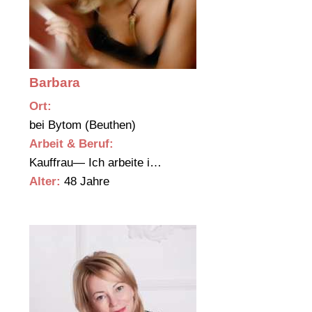
Barbara
Ort:
bei Bytom (Beuthen)
Arbeit & Beruf:
Kauffrau— Ich arbeite i…
Alter:
48 Jahre