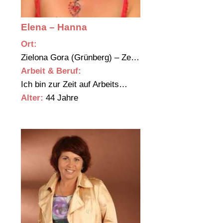
Elena – Hanna
Ort:
Zielona Gora (Grünberg) – Ze…
Arbeit & Beruf:
Ich bin zur Zeit auf Arbeits…
Alter:
44 Jahre