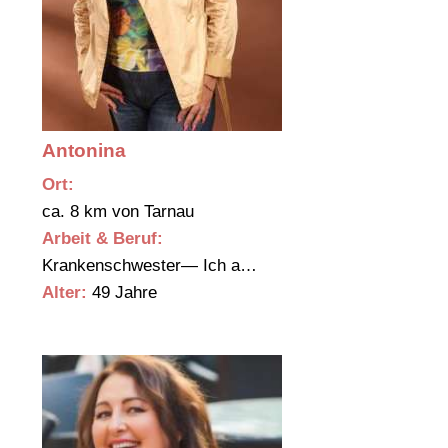
Antonina
Ort:
ca. 8 km von Tarnau
Arbeit & Beruf:
Krankenschwester— Ich a…
Alter:
49 Jahre