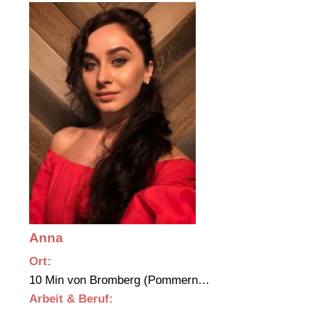
Anna
Ort:
10 Min von Bromberg (Pommern…
Arbeit & Beruf: