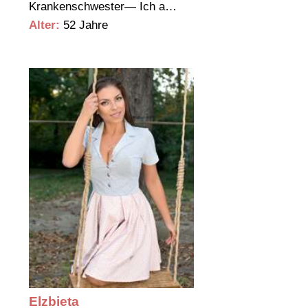
Krankenschwester— Ich a…
Alter:
52 Jahre
Elzbieta