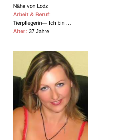
Nähe von Lodz
Arbeit & Beruf:
Tierpflegerin— Ich bin …
Alter:
37 Jahre