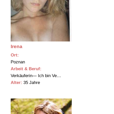
Irena
Ort:
Poznan
Arbeit & Beruf:
Verkäuferin— Ich bin Ve…
Alter:
35 Jahre