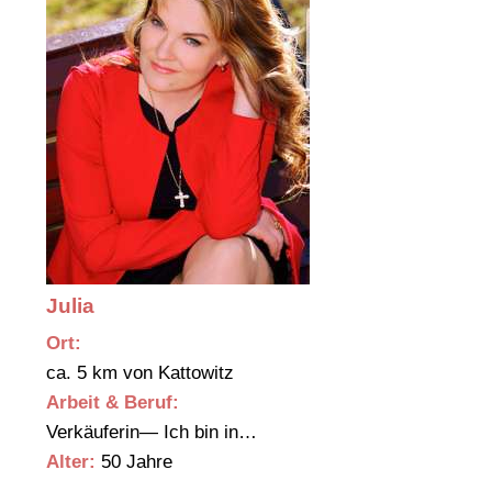
Julia
Ort:
ca. 5 km von Kattowitz
Arbeit & Beruf:
Verkäuferin— Ich bin in…
Alter:
50 Jahre