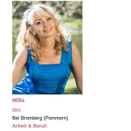
Milla
Ort:
Bei Bromberg (Pommern)
Arbeit & Beruf: