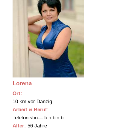
Lorena
Ort:
10 km vor Danzig
Arbeit & Beruf:
Telefonistin— Ich bin b…
Alter:
56 Jahre