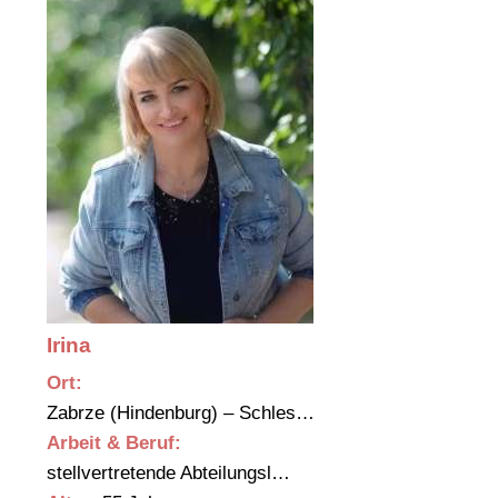
Irina
Ort:
Zabrze (Hindenburg) – Schles…
Arbeit & Beruf:
stellvertretende Abteilungsl…