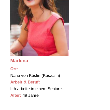
Marlena
Ort:
Nähe von Köslin (Koszalin)
Arbeit & Beruf:
Ich arbeite in einem Seniore…
Alter:
49 Jahre