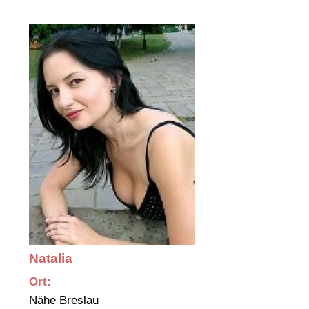
Natalia
Ort:
Nähe Breslau