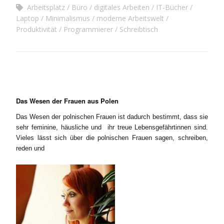
Arbeitsplatz
Büro
digitales Arbeiten
IT-Bücher
Laptop
Minimalismus
moderne Arbeitswelt
Produktivität
Programmierer
Schreibtisch
Das Wesen der Frauen aus Polen
Das Wesen der polnischen Frauen ist dadurch bestimmt, dass sie
sehr feminine, häusliche und ihr treue Lebensgefährtinnen sind.
Vieles lässt sich über die polnischen Frauen sagen, schreiben,
reden und