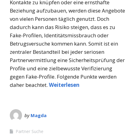
Kontakte zu knüpfen oder eine ernsthafte
Beziehung aufzubauen, werden diese Angebote
von vielen Personen täglich genutzt. Doch
dadurch kann das Risiko steigen, dass es zu
Fake-Profilen, Identitätsmissbrauch oder
Betrugsversuche kommen kann. Somit ist ein
zentraler Bestandteil bei jeder seriosen
Partnervermittlung eine Sicherheitsprüfung der
Profile und eine zielbewusste Verifizierung
gegen Fake-Profile. Folgende Punkte werden
daher beachtet.
Weiterlesen
by
Magda
Partner Suche