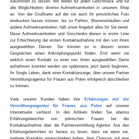
zukommen zu lassen. Wir bieten für jeden Geschmack und für
alle Möglichkeiten diverse Aufmerksamkeiten in unserem Shop
an. Von der Grußkarte auf der sie auch ihr persönliches Foto
eindrucken lassen können, bis zu Parfüm, Blumensträußen und
andere Aufmerksamkeiten, hält unser Angebot alles für Sie bereit.
Diese Aufmerksamkeiten und Geschenke dienen in erster Linie
zur Erleichterung der ersten Kontaktaufnahme mit den von ihnen
ausgewählten Damen. Sie können so in diesem ersten
Gesprächen einen Anknüpfungspunkt finden. Erst wenn sie
wirklich einen Kontakt zu einer von ihnen ausgewählten Dame
aufnehmen konnten werden sie spätestens jetzt damit beginnen,
ihr Single Leben, dank einer Kontaktanzeige, über unsere Partner
Vermittlungsagentur für Frauen aus Polen erfolgreich abschließen
zu können.
Viele unserer Kunden haben ihre
Erfahrungen mit der
Vermittlungsagentur für Frauen aus Polen
auf unserer
Internetseite verfasst. In den Artikeln finden Sie ebenso
Erfahrungsberichte von polnischen Frauen bei der
Kontaktaufnahme über die Partnervermittlung Agentur. Aus den
Erfahrungsberichten ist heraus zu lesen, dass sie wenn sie,
mehrere Kontakte angeschrieben haben, ihrer Chancen auf eine