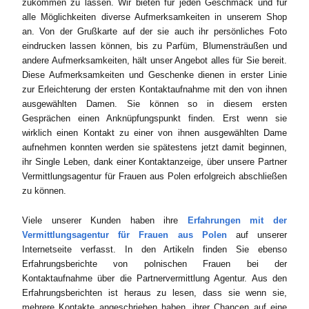
zukommen zu lassen. Wir bieten für jeden Geschmack und für
alle Möglichkeiten diverse Aufmerksamkeiten in unserem Shop
an. Von der Grußkarte auf der sie auch ihr persönliches Foto
eindrucken lassen können, bis zu Parfüm, Blumensträußen und
andere Aufmerksamkeiten, hält unser Angebot alles für Sie bereit.
Diese Aufmerksamkeiten und Geschenke dienen in erster Linie
zur Erleichterung der ersten Kontaktaufnahme mit den von ihnen
ausgewählten Damen. Sie können so in diesem ersten
Gesprächen einen Anknüpfungspunkt finden. Erst wenn sie
wirklich einen Kontakt zu einer von ihnen ausgewählten Dame
aufnehmen konnten werden sie spätestens jetzt damit beginnen,
ihr Single Leben, dank einer Kontaktanzeige, über unsere Partner
Vermittlungsagentur für Frauen aus Polen erfolgreich abschließen
zu können.
Viele unserer Kunden haben ihre
Erfahrungen mit der
Vermittlungsagentur für Frauen aus Polen
auf unserer
Internetseite verfasst. In den Artikeln finden Sie ebenso
Erfahrungsberichte von polnischen Frauen bei der
Kontaktaufnahme über die Partnervermittlung Agentur. Aus den
Erfahrungsberichten ist heraus zu lesen, dass sie wenn sie,
mehrere Kontakte angeschrieben haben, ihrer Chancen auf eine