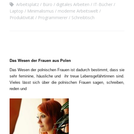
Arbeitsplatz
Büro
digitales Arbeiten
IT-Bücher
Laptop
Minimalismus
moderne Arbeitswelt
Produktivität
Programmierer
Schreibtisch
Das Wesen der Frauen aus Polen
Das Wesen der polnischen Frauen ist dadurch bestimmt, dass sie
sehr feminine, häusliche und ihr treue Lebensgefährtinnen sind.
Vieles lässt sich über die polnischen Frauen sagen, schreiben,
reden und