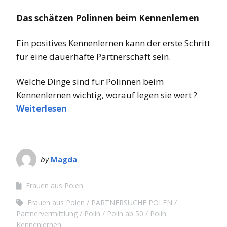
Das schätzen Polinnen beim Kennenlernen
Ein positives Kennenlernen kann der erste Schritt
für eine dauerhafte Partnerschaft sein.
Welche Dinge sind für Polinnen beim
Kennenlernen wichtig, worauf legen sie wert ?
Weiterlesen
by
Magda
Frauen aus Polen
Frauen aus Polen
PARTNERSUCHE POLEN
Partnervermittlung
Polin
Polin ab 50
Polin
Kennenlernen