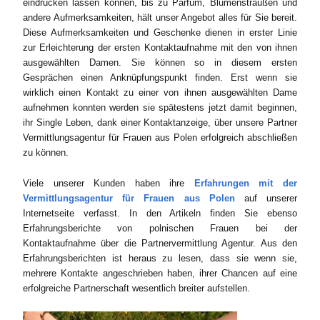
eindrucken lassen können, bis zu Parfüm, Blumensträußen und
andere Aufmerksamkeiten, hält unser Angebot alles für Sie bereit.
Diese Aufmerksamkeiten und Geschenke dienen in erster Linie
zur Erleichterung der ersten Kontaktaufnahme mit den von ihnen
ausgewählten Damen. Sie können so in diesem ersten
Gesprächen einen Anknüpfungspunkt finden. Erst wenn sie
wirklich einen Kontakt zu einer von ihnen ausgewählten Dame
aufnehmen konnten werden sie spätestens jetzt damit beginnen,
ihr Single Leben, dank einer Kontaktanzeige, über unsere Partner
Vermittlungsagentur für Frauen aus Polen erfolgreich abschließen
zu können.
Viele unserer Kunden haben ihre
Erfahrungen mit der
Vermittlungsagentur für Frauen aus Polen
auf unserer
Internetseite verfasst. In den Artikeln finden Sie ebenso
Erfahrungsberichte von polnischen Frauen bei der
Kontaktaufnahme über die Partnervermittlung Agentur. Aus den
Erfahrungsberichten ist heraus zu lesen, dass sie wenn sie,
mehrere Kontakte angeschrieben haben, ihrer Chancen auf eine
erfolgreiche Partnerschaft wesentlich breiter aufstellen.