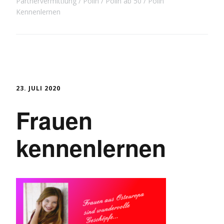
Partnervermittlung
Polin
Polin ab 50
Polin
Kennenlernen
23. JULI 2020
Frauen
kennenlernen