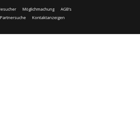
Besucher
Möglichmachung
AGB’s
e Partnersuche
Kontaktanzeigen