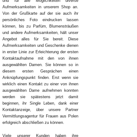
und für alle Möglichkeiten diverse
Aufmerksamkeiten in unserem Shop an.
Von der Grußkarte auf der sie auch ihr
persönliches Foto eindrucken lassen
können, bis zu Parfüm, Blumensträußen
und andere Aufmerksamkeiten, hält unser
Angebot alles für Sie bereit. Diese
Aufmerksamkeiten und Geschenke dienen
in erster Linie zur Erleichterung der ersten
Kontaktaufnahme mit den von ihnen
ausgewählten Damen. Sie können so in
diesem ersten Gesprächen einen
Anknüpfungspunkt finden. Erst wenn sie
wirklich einen Kontakt zu einer von ihnen
ausgewählten Dame aufnehmen konnten
werden sie spätestens jetzt damit
beginnen, ihr Single Leben, dank einer
Kontaktanzeige, über unsere Partner
Vermittlungsagentur für Frauen aus Polen
erfolgreich abschließen zu können.
Viele unserer Kunden haben ihre