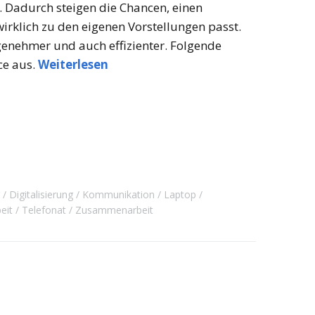
 Dadurch steigen die Chancen, einen
rklich zu den eigenen Vorstellungen passt.
genehmer und auch effizienter. Folgende
ce aus.
Weiterlesen
Digitalisierung
Kommunikation
Laptop
eit
Telefonat
Zusammenarbeit