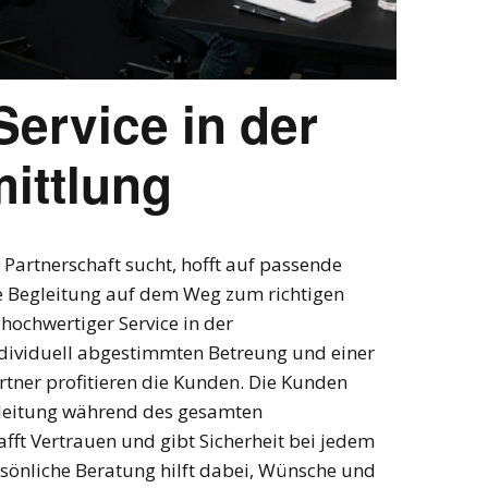
Service in der
mittlung
 Partnerschaft sucht, hofft auf passende
le Begleitung auf dem Weg zum richtigen
n hochwertiger Service in der
ndividuell abgestimmten Betreung und einer
rtner profitieren die Kunden. Die Kunden
egleitung während des gesamten
fft Vertrauen und gibt Sicherheit bei jedem
ersönliche Beratung hilft dabei, Wünsche und