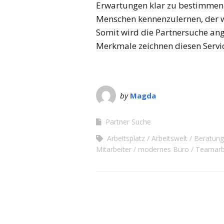
Erwartungen klar zu bestimmen.
Menschen kennenzulernen, der wi
Somit wird die Partnersuche an
Merkmale zeichnen diesen Servi
by
Magda
Partner Suche
Arbeitsplatz
Arbeitswelt
Beratung
Mitarbeiter
modernes Büro
Teamarb