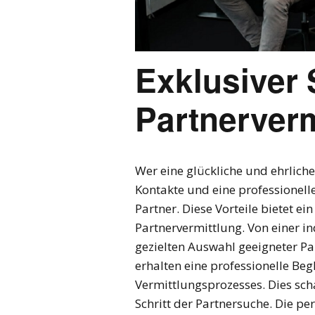
Exklusiver 
Partnerver
Wer eine glückliche und ehrliche
Kontakte und eine professionel
Partner. Diese Vorteile bietet ei
Partnervermittlung. Von einer i
gezielten Auswahl geeigneter Pa
erhalten eine professionelle B
Vermittlungsprozesses. Dies scha
Schritt der Partnersuche. Die p