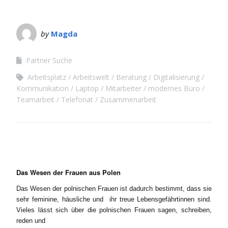
by
Magda
Partner Suche
Arbeitsplatz
Arbeitswelt
Beratung
Digitalisierung
Kommunikation
Laptop
Mitarbeiter
modernes Büro
Teamarbeit
Telefonat
Zusammenarbeit
Das Wesen der Frauen aus Polen
Das Wesen der polnischen Frauen ist dadurch bestimmt, dass sie
sehr feminine, häusliche und ihr treue Lebensgefährtinnen sind.
Vieles lässt sich über die polnischen Frauen sagen, schreiben,
reden und