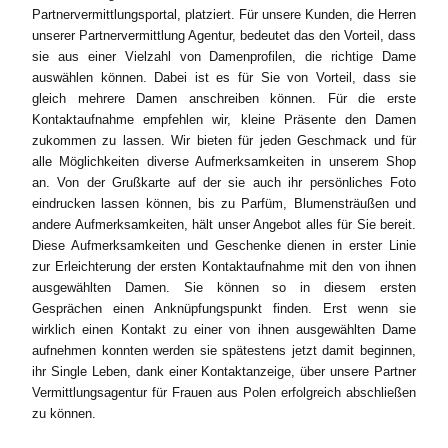
Partnervermittlungsportal, platziert. Für unsere Kunden, die Herren
unserer Partnervermittlung Agentur, bedeutet das den Vorteil, dass
sie aus einer Vielzahl von Damenprofilen, die richtige Dame
auswählen können. Dabei ist es für Sie von Vorteil, dass sie
gleich mehrere Damen anschreiben können. Für die erste
Kontaktaufnahme empfehlen wir, kleine Präsente den Damen
zukommen zu lassen. Wir bieten für jeden Geschmack und für
alle Möglichkeiten diverse Aufmerksamkeiten in unserem Shop
an. Von der Grußkarte auf der sie auch ihr persönliches Foto
eindrucken lassen können, bis zu Parfüm, Blumensträußen und
andere Aufmerksamkeiten, hält unser Angebot alles für Sie bereit.
Diese Aufmerksamkeiten und Geschenke dienen in erster Linie
zur Erleichterung der ersten Kontaktaufnahme mit den von ihnen
ausgewählten Damen. Sie können so in diesem ersten
Gesprächen einen Anknüpfungspunkt finden. Erst wenn sie
wirklich einen Kontakt zu einer von ihnen ausgewählten Dame
aufnehmen konnten werden sie spätestens jetzt damit beginnen,
ihr Single Leben, dank einer Kontaktanzeige, über unsere Partner
Vermittlungsagentur für Frauen aus Polen erfolgreich abschließen
zu können.